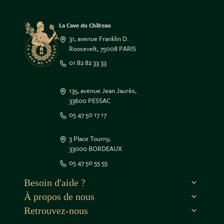
La Cave du Château
31, avenue Franklin D.
Roosevelt, 75008 PARIS
01 82 82 33 33
135, avenue Jean Jaurès,
33600 PESSAC
05 47 50 17 17
3 Place Tourny,
33000 BORDEAUX
05 47 50 55 55
Besoin d'aide ?
À propos de nous
Retrouvez-nous