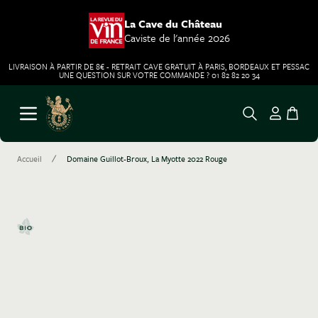
La Cave du Château
Caviste de l'année 2026
LIVRAISON À PARTIR DE 8€ - RETRAIT CAVE GRATUIT À PARIS, BORDEAUX ET PESSAC
UNE QUESTION SUR VOTRE COMMANDE ? 01 82 82 20 34
Aller au contenu
Ouvrir le menu
/
Accueil
Domaine Guillot-Broux, La Myotte 2022 Rouge