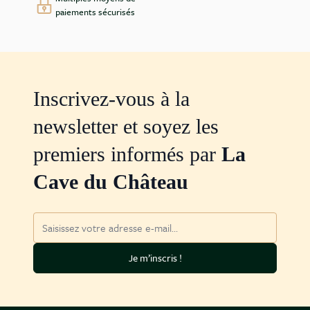
paiements sécurisés
Inscrivez-vous à la
newsletter et soyez les
premiers informés par
La
Cave du Château
Adresse mail
Je m’inscris !