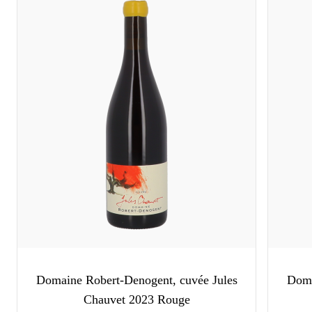
Domaine Robert-Denogent, cuvée Jules
Doma
Chauvet 2023 Rouge