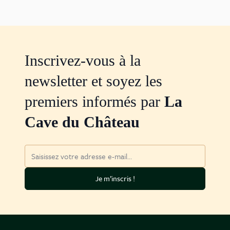
Inscrivez-vous à la
newsletter et soyez les
premiers informés par
La
Cave du Château
Adresse mail
Je m’inscris !