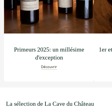
Primeurs 2025: un millésime
1er e
d'exception
Découvrir
La sélection de La Cave du Château