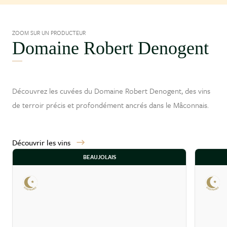
ZOOM SUR UN PRODUCTEUR
Domaine Robert Denogent
Découvrez les cuvées du Domaine Robert Denogent, des vins
de terroir précis et profondément ancrés dans le
Mâconnais
.
Découvrir les vins
BEAUJOLAIS