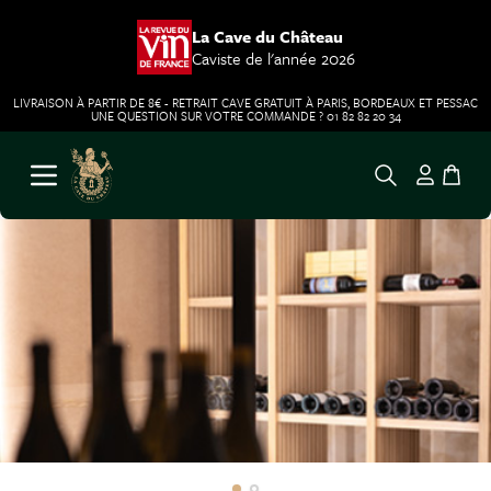
La Cave du Château
Caviste de l'année 2026
LIVRAISON À PARTIR DE 8€ - RETRAIT CAVE GRATUIT À PARIS, BORDEAUX ET PESSAC
UNE QUESTION SUR VOTRE COMMANDE ? 01 82 82 20 34
Aller au contenu
Ouvrir le menu