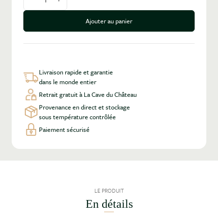
Diminuer la quantité
Augmenter la quantité
Ajouter au panier
Livraison rapide et garantie
dans le monde entier
Retrait gratuit à La Cave du Château
Provenance en direct et stockage
sous température contrôlée
Paiement sécurisé
LE PRODUIT
En détails