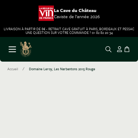
La Cave du Château
Caviste de l'année 2026
LIVRAISON À PARTIR DE 8€ - RETRAIT CAVE GRATUIT À PARIS, BORDEAUX ET PESSAC
UNE QUESTION SUR VOTRE COMMANDE ? 01 82 82 20 34
Aller au contenu
Ouvrir le menu
/
Accueil
Domaine Leroy, Les Narbantons 2015 Rouge