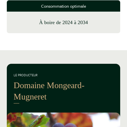
Consommation optimale
à boire de 2024 à 2034
LE PRODUCTEUR
Domaine Mongeard-
Mugneret