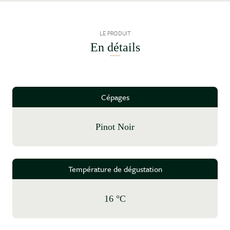
LE PRODUIT
En détails
Cépages
Pinot Noir
Température de dégustation
16 °C