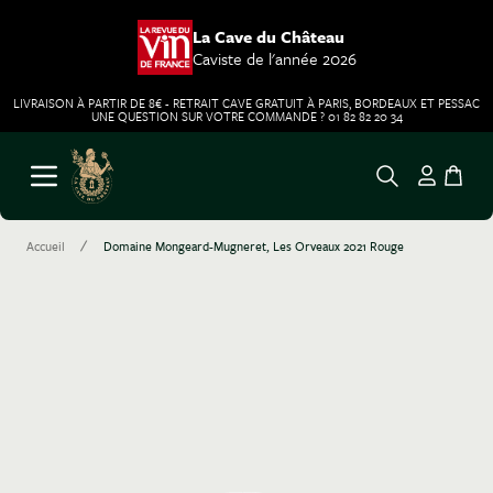
La Cave du Château
Caviste de l'année 2026
LIVRAISON À PARTIR DE 8€ - RETRAIT CAVE GRATUIT À PARIS, BORDEAUX ET PESSAC
UNE QUESTION SUR VOTRE COMMANDE ? 01 82 82 20 34
Aller au contenu
Ouvrir le menu
/
Accueil
Domaine Mongeard-Mugneret, Les Orveaux 2021 Rouge