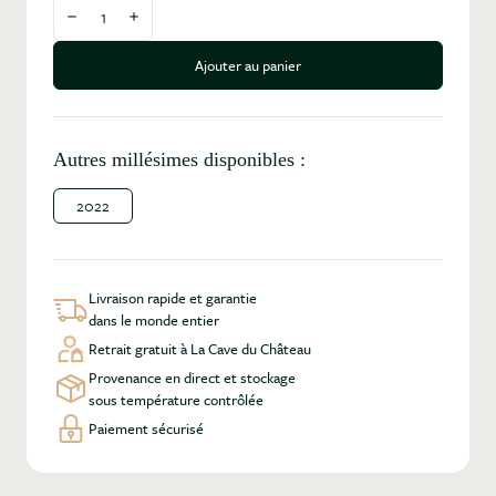
Diminuer la quantité
Augmenter la quantité
Ajouter au panier
Autres millésimes disponibles :
2022
Livraison rapide et garantie
dans le monde entier
Retrait gratuit à La Cave du Château
Provenance en direct et stockage
sous température contrôlée
Paiement sécurisé