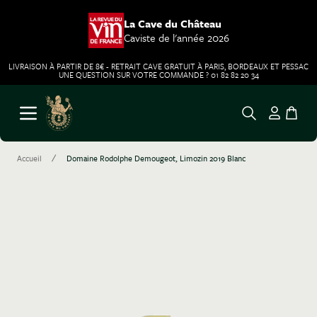
La Cave du Château
Caviste de l'année 2026
LIVRAISON À PARTIR DE 8€ - RETRAIT CAVE GRATUIT À PARIS, BORDEAUX ET PESSAC
UNE QUESTION SUR VOTRE COMMANDE ? 01 82 82 20 34
Aller au contenu
Ouvrir le menu
/
Accueil
Domaine Rodolphe Demougeot, Limozin 2019 Blanc