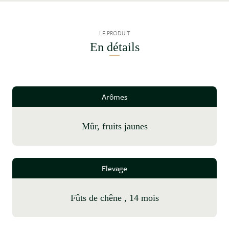
LE PRODUIT
En détails
Arômes
mûr, fruits jaunes
Elevage
fûts de chêne , 14 mois