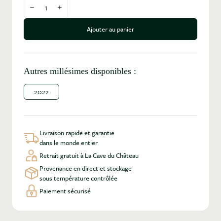
Diminuer la quantité
Augmenter la quantité
Ajouter au panier
Autres millésimes disponibles :
2022
Livraison rapide et garantie
dans le monde entier
Retrait gratuit à La Cave du Château
Provenance en direct et stockage
sous température contrôlée
Paiement sécurisé