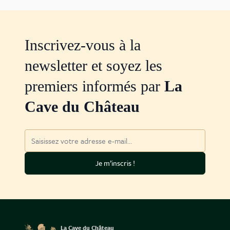
Inscrivez-vous à la
newsletter et soyez les
premiers informés par
La
Cave du Château
Adresse mail
Je m’inscris !
La Cave du Château