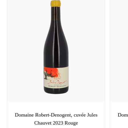
Domaine Robert-Denogent, cuvée Jules
Doma
Chauvet 2023 Rouge