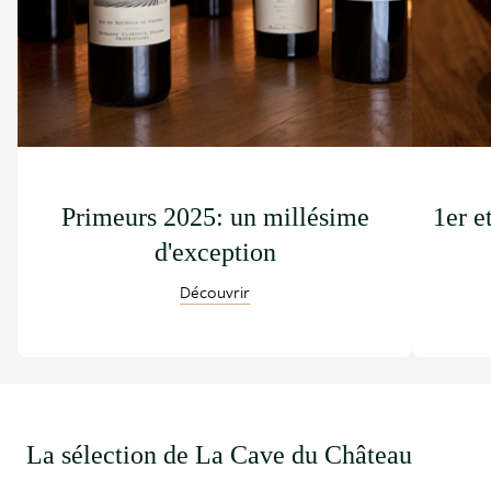
Primeurs 2025: un millésime
1er e
d'exception
Découvrir
La sélection de La Cave du Château