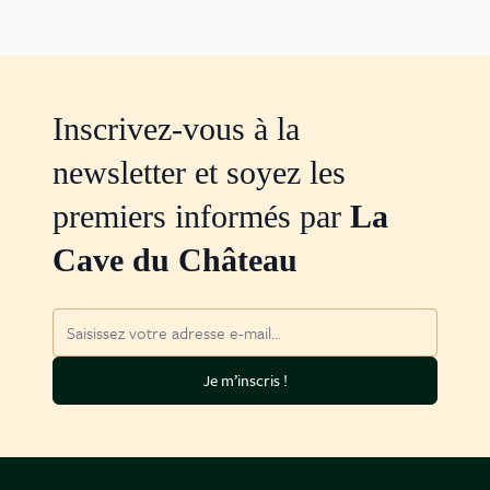
Inscrivez-vous à la
newsletter et soyez les
premiers informés par
La
Cave du Château
Adresse mail
Je m’inscris !