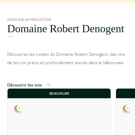
ZOOM SUR UN PRODUCTEUR
Domaine Robert Denogent
Découvrez les cuvées du Domaine Robert Denogent, des vins
de terroir précis et profondément ancrés dans le
Mâconnais
.
Découvrir les vins
BEAUJOLAIS