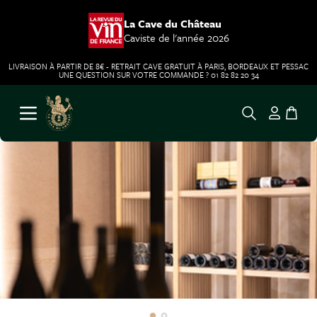
La Cave du Château
Caviste de l'année 2026
LIVRAISON À PARTIR DE 8€ - RETRAIT CAVE GRATUIT À PARIS, BORDEAUX ET PESSAC
UNE QUESTION SUR VOTRE COMMANDE ? 01 82 82 20 34
Aller au contenu
Ouvrir le menu