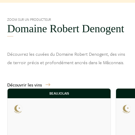
ZOOM SUR UN PRODUCTEUR
Domaine Robert Denogent
Découvrez les cuvées du Domaine Robert Denogent, des vins
de terroir précis et profondément ancrés dans le
Mâconnais
.
Découvrir les vins
BEAUJOLAIS