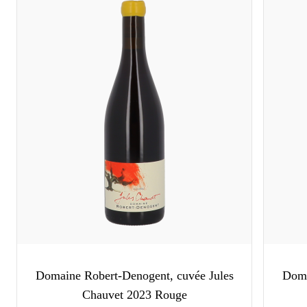
Domaine Robert-Denogent, cuvée Jules
Doma
Chauvet 2023 Rouge