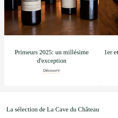
Primeurs 2025: un millésime
1er e
d'exception
Découvrir
La sélection de La Cave du Château