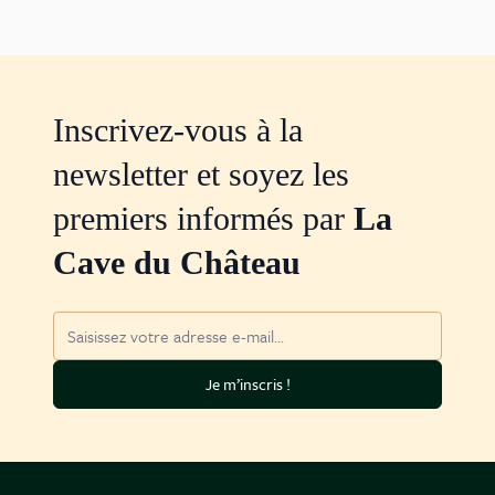
Inscrivez-vous à la
newsletter et soyez les
premiers informés par
La
Cave du Château
Adresse mail
Je m’inscris !