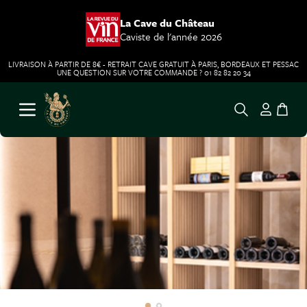
La Cave du Château
Caviste de l'année 2026
LIVRAISON À PARTIR DE 8€ - RETRAIT CAVE GRATUIT À PARIS, BORDEAUX ET PESSAC
UNE QUESTION SUR VOTRE COMMANDE ? 01 82 82 20 34
Aller au contenu
Ouvrir le menu