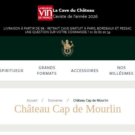
La Cave du Château
Caviste de l'année 2026
LIVRAISON À PARTIR DE 8€ - RETRAIT CAVE GRATUIT À PARIS, BORDEAUX ET PESSAC
UNE QUESTION SUR VOTRE COMMANDE ? 01 82 82 20 34
GRANDS
NOS
SPIRITUEUX
ACCESSOIRES
FORMATS
MILLÉSIMES
/
/
Accueil
Domaines
Château Cap de Mourlin
Château Cap de Mourlin