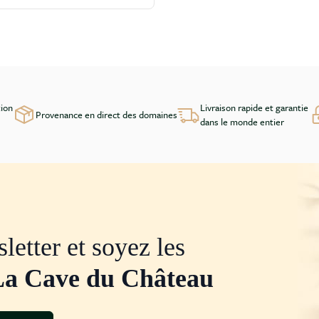
tion
Livraison rapide et garantie
Provenance en direct des domaines
dans le monde entier
letter et soyez les
La Cave du Château