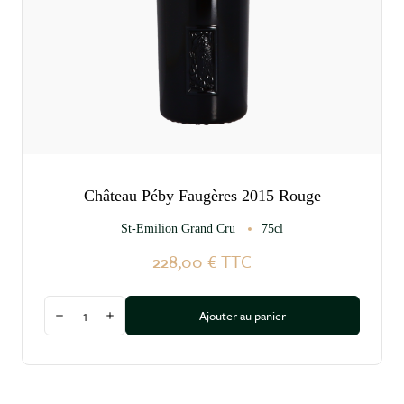
Château Péby Faugères 2015 Rouge
St-Emilion Grand Cru
75cl
228,00 €
TTC
Quantité
Ajouter au panier
Diminuer la quantité
Augmenter la quantité