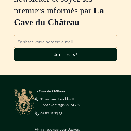
premiers informés par
La
Cave du Château
Adresse mail
Je m’inscris !
La Cave du Château
31, avenue Franklin D.
Roosevelt, 75008 PARIS
01 82 82 33 33
135, avenue Jean Jaurès,