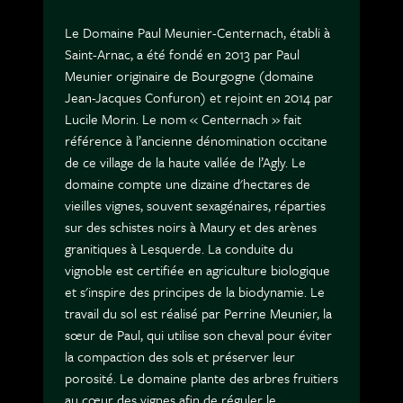
Le Domaine Paul Meunier-Centernach, établi à
Saint-Arnac, a été fondé en 2013 par Paul
Meunier originaire de Bourgogne (domaine
Jean-Jacques Confuron) et rejoint en 2014 par
Lucile Morin. Le nom « Centernach » fait
référence à l’ancienne dénomination occitane
de ce village de la haute vallée de l’Agly. Le
domaine compte une dizaine d'hectares de
vieilles vignes, souvent sexagénaires, réparties
sur des schistes noirs à Maury et des arènes
granitiques à Lesquerde. La conduite du
vignoble est certifiée en agriculture biologique
et s'inspire des principes de la biodynamie. Le
travail du sol est réalisé par Perrine Meunier, la
sœur de Paul, qui utilise son cheval pour éviter
la compaction des sols et préserver leur
porosité. Le domaine plante des arbres fruitiers
au cœur des vignes afin de réguler le