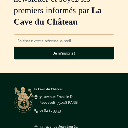
premiers informés par
La
Cave du Château
Adresse mail
Je m’inscris !
La Cave du Château
31, avenue Franklin D.
Roosevelt, 75008 PARIS
01 82 82 33 33
135, avenue Jean Jaurès,