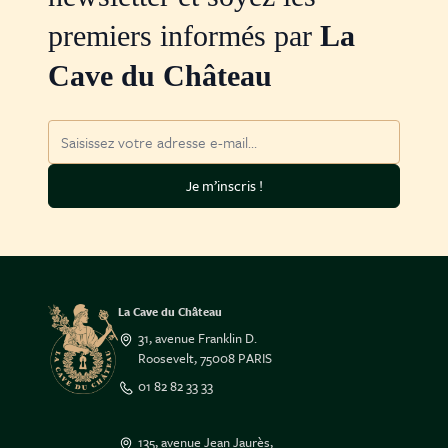
premiers informés par
La
Cave du Château
Adresse mail
Je m’inscris !
La Cave du Château
31, avenue Franklin D.
Roosevelt, 75008 PARIS
01 82 82 33 33
135, avenue Jean Jaurès,