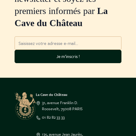
premiers informés par
La
Cave du Château
Adresse mail
Je m’inscris !
La Cave du Château
31, avenue Franklin D.
Roosevelt, 75008 PARIS
01 82 82 33 33
135, avenue Jean Jaurès,