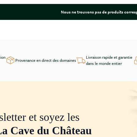
Nous ne trouvons pas de produits corresp
tion
Livraison rapide et garantie
Provenance en direct des domaines
dans le monde entier
letter et soyez les
La Cave du Château