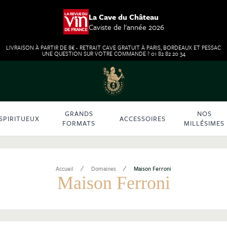
La Cave du Château
Caviste de l'année 2026
LIVRAISON À PARTIR DE 8€ - RETRAIT CAVE GRATUIT À PARIS, BORDEAUX ET PESSAC
UNE QUESTION SUR VOTRE COMMANDE ? 01 82 82 20 34
GRANDS
NOS
SPIRITUEUX
ACCESSOIRES
FORMATS
MILLÉSIMES
/
/
Accueil
Domaines
Maison Ferroni
Maison Ferroni