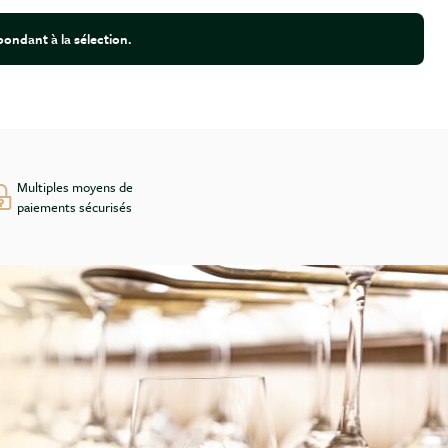
ondant à la sélection.
Multiples moyens de
paiements sécurisés