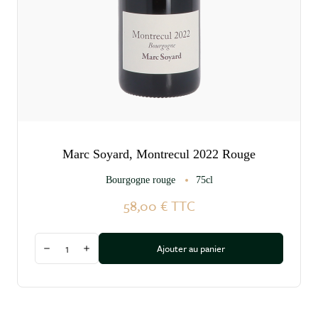
Marc Soyard, Montrecul 2022 Rouge
Bourgogne rouge
75cl
58,00 €
TTC
Quantité
Ajouter au panier
Diminuer la quantité
Augmenter la quantité