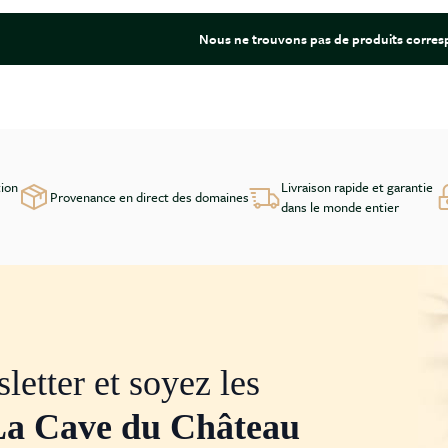
Nous ne trouvons pas de produits corresp
tion
Livraison rapide et garantie
Provenance en direct des domaines
dans le monde entier
letter et soyez les
La Cave du Château