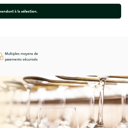
ondant à la sélection.
Multiples moyens de
paiements sécurisés