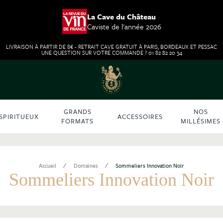
La Cave du Château
Caviste de l'année 2026
LIVRAISON À PARTIR DE 8€ - RETRAIT CAVE GRATUIT À PARIS, BORDEAUX ET PESSAC
UNE QUESTION SUR VOTRE COMMANDE ? 01 82 82 20 34
GRANDS
NOS
SPIRITUEUX
ACCESSOIRES
FORMATS
MILLÉSIMES
/
/
Accueil
Domaines
Sommeliers Innovation Noir
Sommeliers Innovation Noir