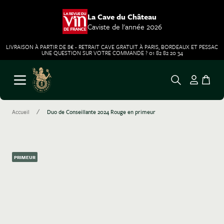
La Cave du Château
Caviste de l'année 2026
LIVRAISON À PARTIR DE 8€ - RETRAIT CAVE GRATUIT À PARIS, BORDEAUX ET PESSAC
UNE QUESTION SUR VOTRE COMMANDE ? 01 82 82 20 34
Aller au contenu
Ouvrir le menu
/
Accueil
Duo de Conseillante 2024 Rouge en primeur
PRIMEUR