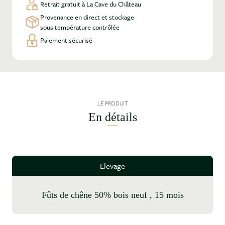
Retrait gratuit à La Cave du Château
Provenance en direct et stockage
sous température contrôlée
Paiement sécurisé
LE PRODUIT
En détails
Elevage
fûts de chêne 50% bois neuf , 15 mois