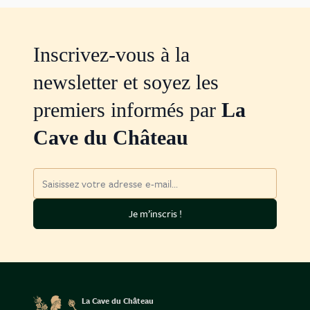
Inscrivez-vous à la
newsletter et soyez les
premiers informés par
La
Cave du Château
Adresse mail
Je m’inscris !
La Cave du Château