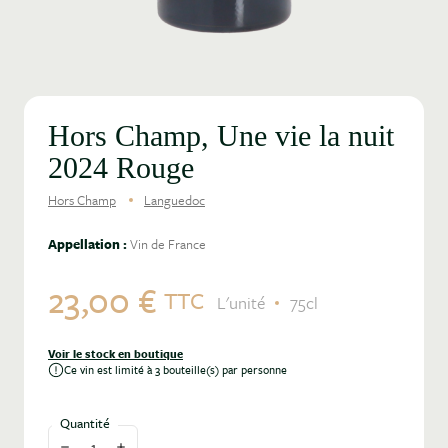
Hors Champ, Une vie la nuit
2024 Rouge
Hors Champ
Languedoc
Appellation :
Vin de France
23,00 €
TTC
L'unité
75cl
Voir le stock en boutique
Ce vin est limité à 3 bouteille(s) par personne
Quantité