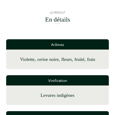
LE PRODUIT
En détails
Arômes
violette, cerise noire, fleurs, fruité, frais
Vinification
Levures indigènes