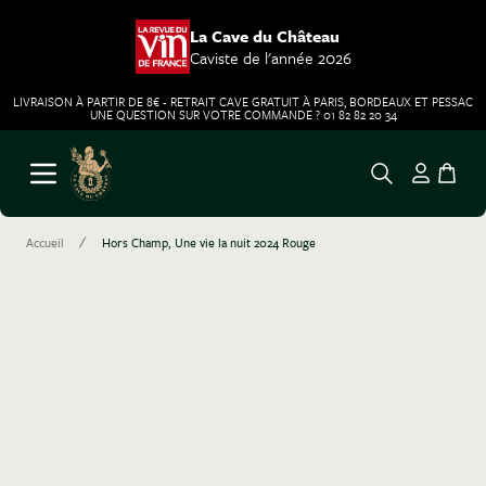
La Cave du Château
Caviste de l'année 2026
LIVRAISON À PARTIR DE 8€ - RETRAIT CAVE GRATUIT À PARIS, BORDEAUX ET PESSAC
UNE QUESTION SUR VOTRE COMMANDE ? 01 82 82 20 34
Aller au contenu
Ouvrir le menu
/
Accueil
Hors Champ, Une vie la nuit 2024 Rouge