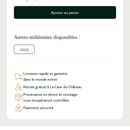
Diminuer la quantité
Augmenter la quantité
Ajouter au panier
Autres millésimes disponibles :
2023
Livraison rapide et garantie
dans le monde entier
Retrait gratuit à La Cave du Château
Provenance en direct et stockage
sous température contrôlée
Paiement sécurisé