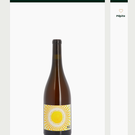
Pépite