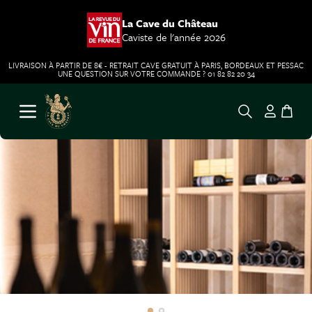
La Cave du Château
Caviste de l'année 2026
LIVRAISON À PARTIR DE 8€ - RETRAIT CAVE GRATUIT À PARIS, BORDEAUX ET PESSAC
UNE QUESTION SUR VOTRE COMMANDE ? 01 82 82 20 34
Aller au contenu
Ouvrir le menu