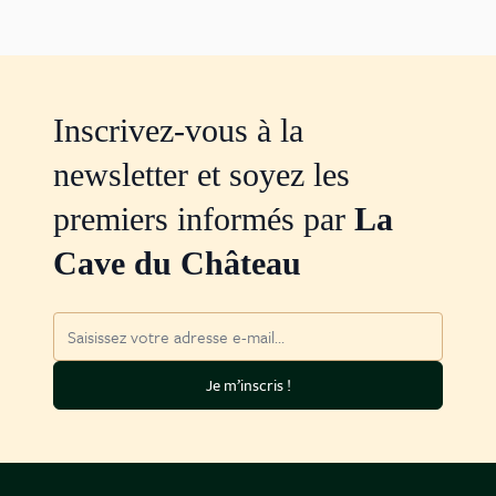
Inscrivez-vous à la
newsletter et soyez les
premiers informés par
La
Cave du Château
Adresse mail
Je m’inscris !