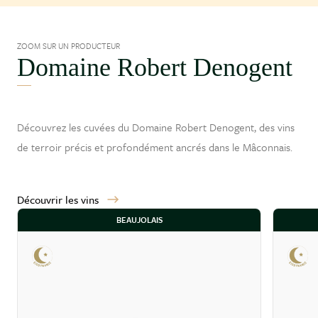
ZOOM SUR UN PRODUCTEUR
Domaine Robert Denogent
Découvrez les cuvées du Domaine Robert Denogent, des vins
de terroir précis et profondément ancrés dans le
Mâconnais
.
Découvrir les vins
BEAUJOLAIS