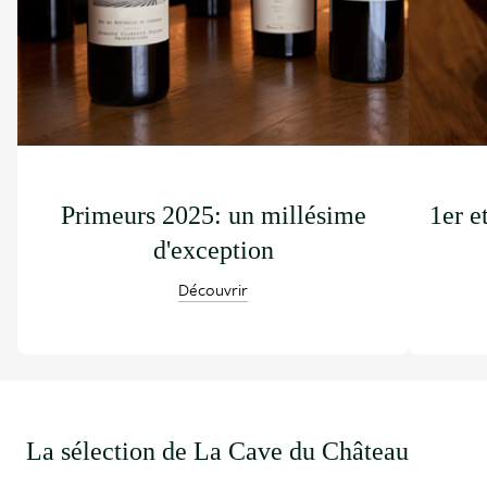
Primeurs 2025: un millésime
1er e
d'exception
Découvrir
La sélection de La Cave du Château