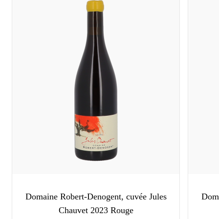
Domaine Robert-Denogent, cuvée Jules
Doma
Chauvet 2023 Rouge