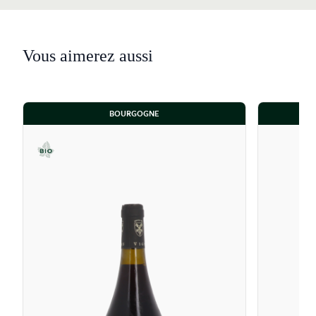
et vif" en bouche, affichant de belles notes d'agrumes
et de pomme verte. De même, la minéralité est la
signature des Premiers Crus de Chassagne-Montrachet.
Vous aimerez aussi
Le Domaine Simon Colin s'impose ainsi comme une
référence en devenir, alliant héritage, culture durable
et précision technique.
BOURGOGNE