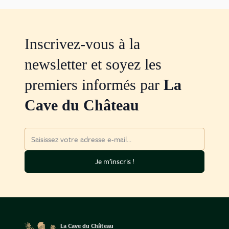
Inscrivez-vous à la
newsletter et soyez les
premiers informés par
La
Cave du Château
Adresse mail
Je m’inscris !
La Cave du Château