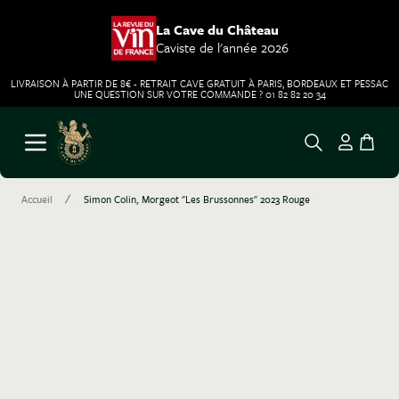
La Cave du Château
Caviste de l'année 2026
LIVRAISON À PARTIR DE 8€ - RETRAIT CAVE GRATUIT À PARIS, BORDEAUX ET PESSAC
UNE QUESTION SUR VOTRE COMMANDE ? 01 82 82 20 34
Aller au contenu
Ouvrir le menu
/
Accueil
Simon Colin, Morgeot "Les Brussonnes" 2023 Rouge