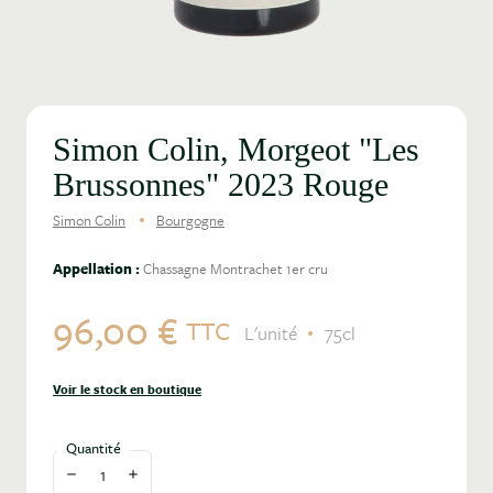
Simon Colin, Morgeot "Les
Brussonnes" 2023 Rouge
Simon Colin
Bourgogne
Appellation :
Chassagne Montrachet 1er cru
96,00 €
TTC
L'unité
75cl
Voir le stock en boutique
Quantité
Diminuer la quantité
Augmenter la quantité