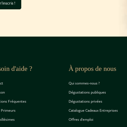
’inscris !
oin d'aide ?
À propos de nous
ct
Qui sommes-nous ?
ison
Dégustations publiques
ions Fréquentes
Dégustations privées
 Primeurs
Catalogue Cadeaux Entreprises
illésimes
Offres d'emploi