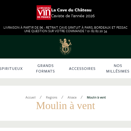
La Cave du Château
Caviste de l'année 2026
LIVRAISON À PARTIR DE 8€ - RETRAIT CAVE GRATUIT À PARIS, BORDEAUX ET PESSAC
UNE QUESTION SUR VOTRE COMMANDE ? 01 82 82 20 34
GRANDS
NOS
SPIRITUEUX
ACCESSOIRES
FORMATS
MILLÉSIMES
/
/
/
Accueil
Regions
Alsace
Moulin à vent
Moulin à vent