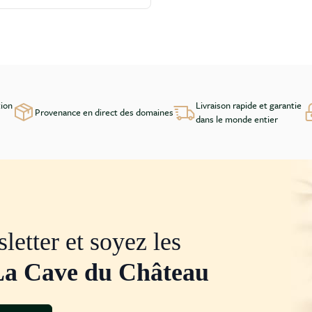
tion
Livraison rapide et garantie
Provenance en direct des domaines
dans le monde entier
letter et soyez les
La Cave du Château