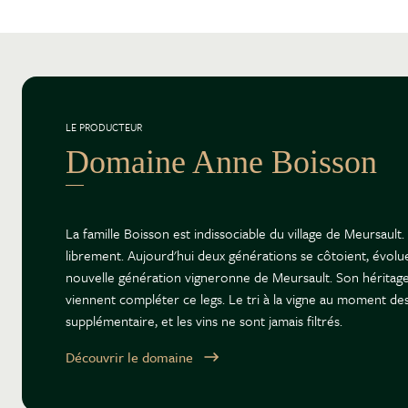
LE PRODUCTEUR
Domaine Anne Boisson
La famille Boisson est indissociable du village de Meursau
librement. Aujourd'hui deux générations se côtoient, évolue
nouvelle génération vigneronne de Meursault. Son héritage e
viennent compléter ce legs. Le tri à la vigne au moment d
supplémentaire, et les vins ne sont jamais filtrés.
Découvrir le domaine