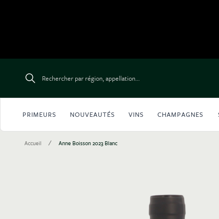
Aller au contenu
Rechercher par région, appellation...
PRIMEURS
NOUVEAUTÉS
VINS
CHAMPAGNES
/
Accueil
Anne Boisson 2023 Blanc