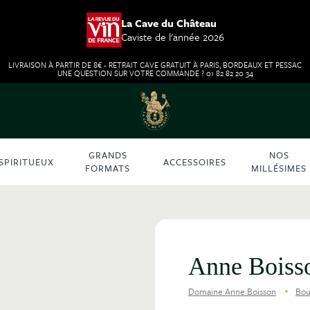
La Cave du Château
Caviste de l'année 2026
LIVRAISON À PARTIR DE 8€ - RETRAIT CAVE GRATUIT À PARIS, BORDEAUX ET PESSAC
UNE QUESTION SUR VOTRE COMMANDE ? 01 82 82 20 34
GRANDS
NOS
SPIRITUEUX
ACCESSOIRES
FORMATS
MILLÉSIMES
Anne Boiss
Domaine Anne Boisson
Bou