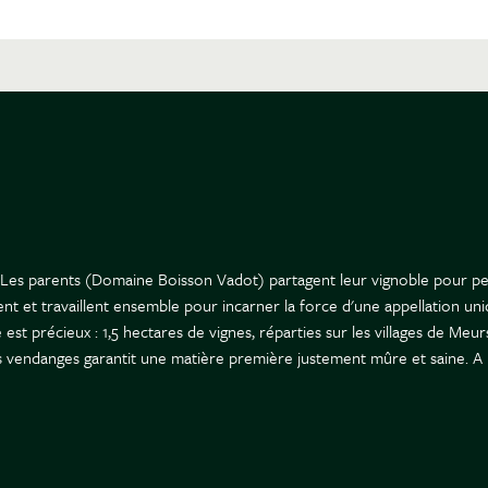
lt. Les parents (Domaine Boisson Vadot) partagent leur vignoble pour p
nt et travaillent ensemble pour incarner la force d'une appellation un
st précieux : 1,5 hectares de vignes, réparties sur les villages de Meu
es vendanges garantit une matière première justement mûre et saine. A