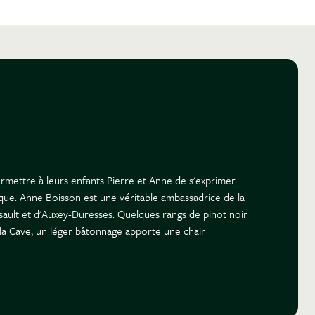
ermettre à leurs enfants Pierre et Anne de s'exprimer
ique. Anne Boisson est une véritable ambassadrice de la
rsault et d'Auxey-Duresses. Quelques rangs de pinot noir
 la Cave, un léger bâtonnage apporte une chair