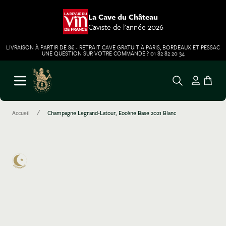
La Cave du Château
Caviste de l'année 2026
LIVRAISON À PARTIR DE 8€ - RETRAIT CAVE GRATUIT À PARIS, BORDEAUX ET PESSAC
UNE QUESTION SUR VOTRE COMMANDE ? 01 82 82 20 34
Aller au contenu
Ouvrir le menu
/
Accueil
Champagne Legrand-Latour, Eocène Base 2021 Blanc