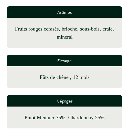
Arômes
Fruits rouges écrasés, brioche, sous-bois, craie,
minéral
Elevage
fûts de chêne , 12 mois
Cépages
Pinot Meunier 75%, Chardonnay 25%