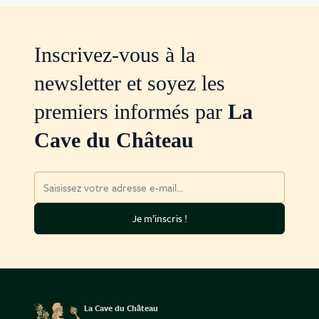
Inscrivez-vous à la
newsletter et soyez les
premiers informés par
La
Cave du Château
Adresse mail
Je m’inscris !
La Cave du Château