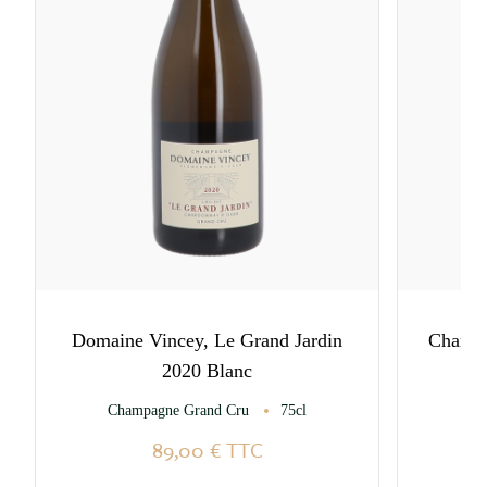
Domaine Vincey, Le Grand Jardin
Champa
2020 Blanc
Champagne Grand Cru
75cl
89,00 €
TTC