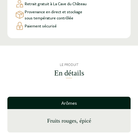
Retrait gratuit à La Cave du Château
Provenance en direct et stockage
sous température contrôlée
Paiement sécurisé
LE PRODUIT
En détails
Arômes
fruits rouges, épicé