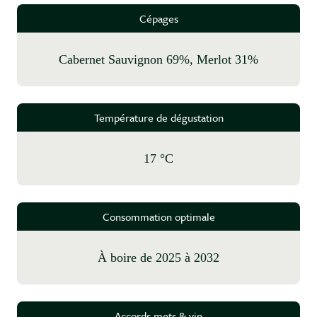
Cépages
Cabernet Sauvignon 69%, Merlot 31%
Température de dégustation
17 °C
Consommation optimale
à boire de 2025 à 2032
Accords mets & vin