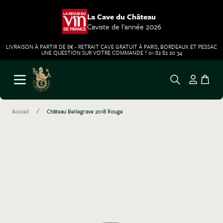
La Cave du Château
Caviste de l'année 2026
LIVRAISON À PARTIR DE 8€ - RETRAIT CAVE GRATUIT À PARIS, BORDEAUX ET PESSAC
UNE QUESTION SUR VOTRE COMMANDE ? 01 82 82 20 34
Aller au contenu
Ouvrir le menu
/
Accueil
Château Bellegrave 2018 Rouge