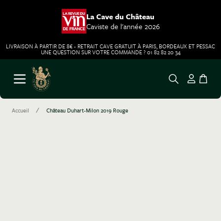
La Cave du Château
Caviste de l'année 2026
LIVRAISON À PARTIR DE 8€ - RETRAIT CAVE GRATUIT À PARIS, BORDEAUX ET PESSAC
UNE QUESTION SUR VOTRE COMMANDE ? 01 82 82 20 34
Aller au contenu
Ouvrir le menu
/
Accueil
Château Duhart-Milon 2019 Rouge