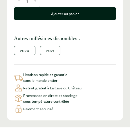
Diminuer la quantité
Augmenter la quantité
Ajouter au panier
Autres millésimes disponibles :
2020
2021
Livraison rapide et garantie
dans le monde entier
Retrait gratuit à La Cave du Château
Provenance en direct et stockage
sous température contrôlée
Paiement sécurisé