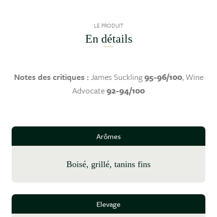
LE PRODUIT
En détails
Notes des critiques :
James Suckling
95-96/100
, Wine
Advocate
92-94/100
Arômes
boisé, grillé, tanins fins
Elevage