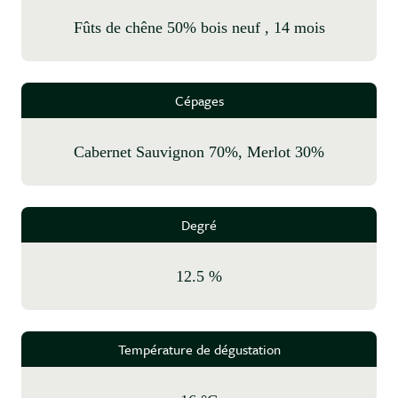
fûts de chêne 50% bois neuf , 14 mois
Cépages
Cabernet Sauvignon 70%, Merlot 30%
Degré
12.5 %
Température de dégustation