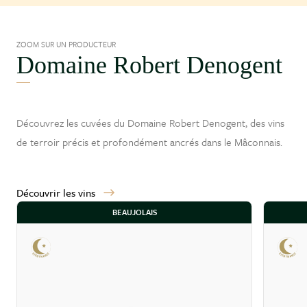
ZOOM SUR UN PRODUCTEUR
Domaine Robert Denogent
Découvrez les cuvées du Domaine Robert Denogent, des vins
de terroir précis et profondément ancrés dans le
Mâconnais
.
Découvrir les vins
BEAUJOLAIS