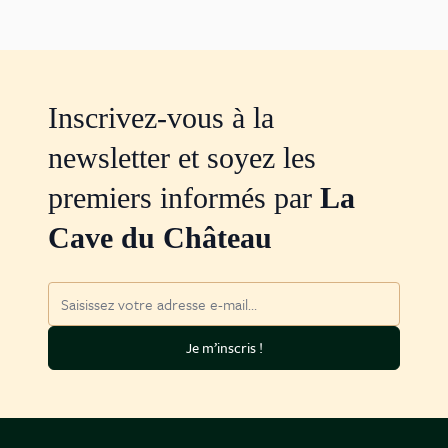
Inscrivez-vous à la
newsletter et soyez les
premiers informés par
La
Cave du Château
Adresse mail
Je m’inscris !