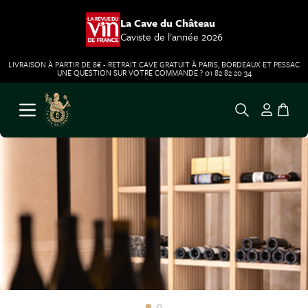
La Cave du Château
Caviste de l'année 2026
LIVRAISON À PARTIR DE 8€ - RETRAIT CAVE GRATUIT À PARIS, BORDEAUX ET PESSAC
UNE QUESTION SUR VOTRE COMMANDE ? 01 82 82 20 34
Aller au contenu
Ouvrir le menu