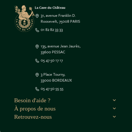
La Cave du Château
31, avenue Franklin D.
Roosevelt, 75008 PARIS
01 82 82 33 33
135, avenue Jean Jaurès,
33600 PESSAC
05 47 50 17 17
3 Place Tourny,
33000 BORDEAUX
05 47 50 55 55
Besoin d'aide ?
À propos de nous
Retrouvez-nous