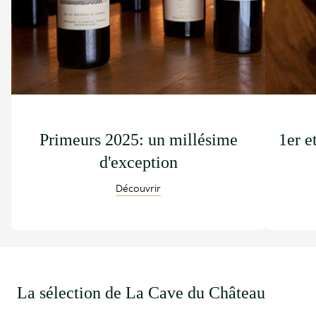
Primeurs 2025: un millésime
1er e
d'exception
Découvrir
La sélection de La Cave du Château