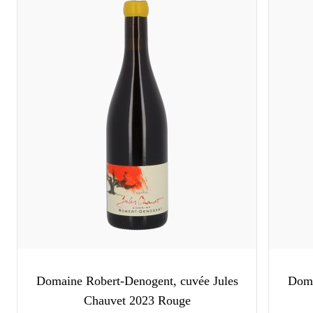
Domaine Robert-Denogent, cuvée Jules
Doma
Chauvet 2023 Rouge