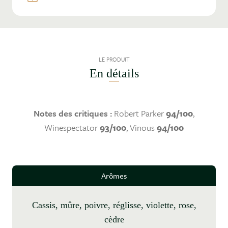
LE PRODUIT
En détails
Notes des critiques :
Robert Parker
94/100
,
Winespectator
93/100
, Vinous
94/100
Arômes
cassis, mûre, poivre, réglisse, violette, rose,
cèdre