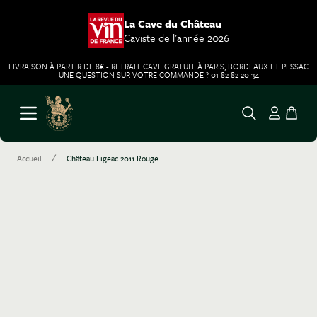
La Cave du Château
Caviste de l'année 2026
LIVRAISON À PARTIR DE 8€ - RETRAIT CAVE GRATUIT À PARIS, BORDEAUX ET PESSAC
UNE QUESTION SUR VOTRE COMMANDE ? 01 82 82 20 34
Aller au contenu
Ouvrir le menu
/
Accueil
Château Figeac 2011 Rouge