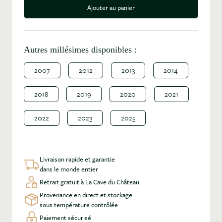
Ajouter au panier
Autres millésimes disponibles :
2007
2012
2013
2014
2018
2019
2020
2021
2022
2023
2025
Livraison rapide et garantie
dans le monde entier
Retrait gratuit à La Cave du Château
Provenance en direct et stockage
sous température contrôlée
Paiement sécurisé