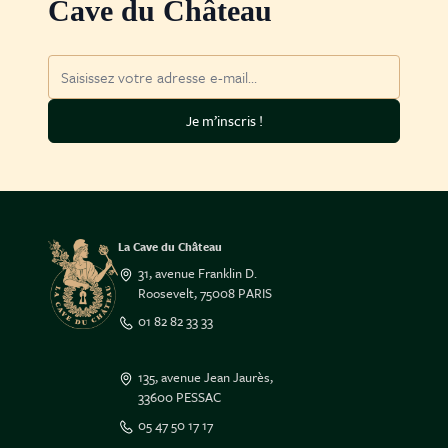
Cave du Château
Adresse mail
Je m’inscris !
La Cave du Château
31, avenue Franklin D.
Roosevelt, 75008 PARIS
01 82 82 33 33
135, avenue Jean Jaurès,
33600 PESSAC
05 47 50 17 17