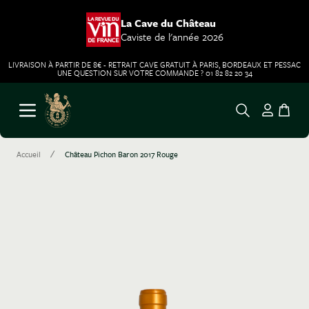
La Cave du Château
Caviste de l'année 2026
LIVRAISON À PARTIR DE 8€ - RETRAIT CAVE GRATUIT À PARIS, BORDEAUX ET PESSAC
UNE QUESTION SUR VOTRE COMMANDE ? 01 82 82 20 34
Aller au contenu
Ouvrir le menu
/
Accueil
Château Pichon Baron 2017 Rouge