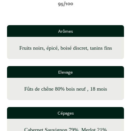
95/100
Arômes
fruits noirs, épicé, boisé discret, tanins fins
Elevage
fûts de chêne 80% bois neuf , 18 mois
Cépages
Cabernet Sauvignon 79%, Merlot 21%