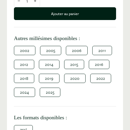
Diminuer la quantité
Augmenter la quantité
Ajouter au panier
Autres millésimes disponibles :
2002
2005
2006
2011
2012
2014
2015
2016
2018
2019
2020
2022
2024
2025
Les formats disponibles :
75cl