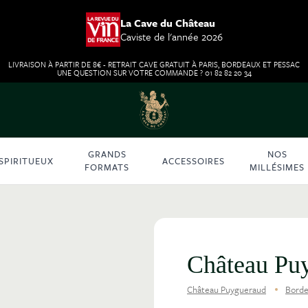
La Cave du Château
Caviste de l'année 2026
LIVRAISON À PARTIR DE 8€ - RETRAIT CAVE GRATUIT À PARIS, BORDEAUX ET PESSAC
UNE QUESTION SUR VOTRE COMMANDE ? 01 82 82 20 34
GRANDS
NOS
SPIRITUEUX
ACCESSOIRES
FORMATS
MILLÉSIMES
Château Pu
Château Puygueraud
Bord