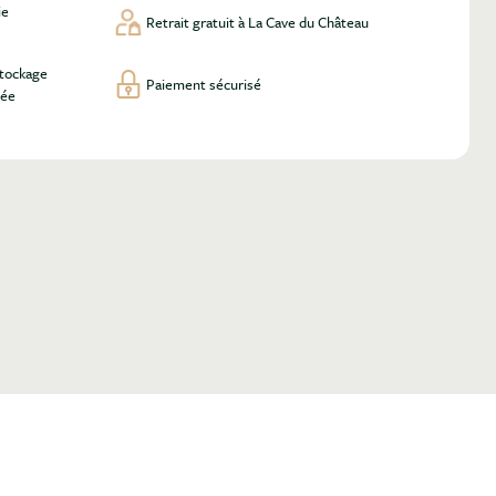
ie
Retrait gratuit à La Cave du Château
stockage
Paiement sécurisé
lée