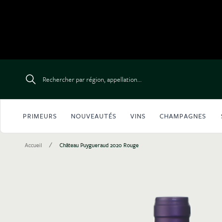
Aller au contenu
Rechercher par région, appellation...
PRIMEURS
NOUVEAUTÉS
VINS
CHAMPAGNES
/
Accueil
Château Puygueraud 2020 Rouge