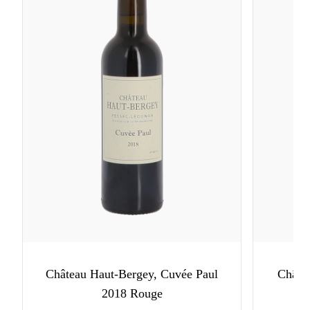
Château Haut-Bergey, Cuvée Paul
Châte
2018 Rouge