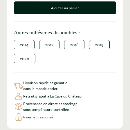
Ajouter au panier
Autres millésimes disponibles :
2014
2017
2018
2019
2020
Livraison rapide et garantie
dans le monde entier
Retrait gratuit à La Cave du Château
Provenance en direct et stockage
sous température contrôlée
Paiement sécurisé