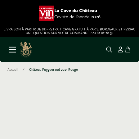
La Cave du Château
Caviste de l'année 2026
LIVRAISON À PARTIR DE 8€ - RETRAIT CAVE GRATUIT À PARIS, BORDEAUX ET PESSAC
UNE QUESTION SUR VOTRE COMMANDE ? 01 82 82 20 34
Aller au contenu
Ouvrir le menu
/
Accueil
Château Puygueraud 2021 Rouge