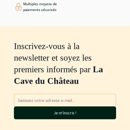
Multiples moyens de
paiements sécurisés
Inscrivez-vous à la
newsletter et soyez les
premiers informés par
La
Cave du Château
Adresse mail
Je m’inscris !