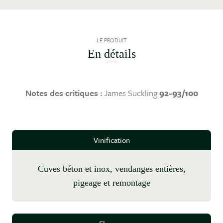
LE PRODUIT
En détails
Notes des critiques :
James Suckling
92-93/100
Vinification
cuves béton et inox, vendanges entières,
pigeage et remontage