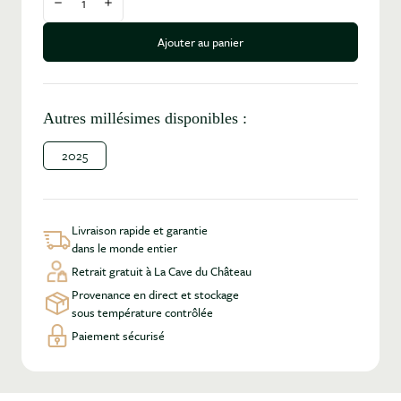
Diminuer la quantité
Augmenter la quantité
Ajouter au panier
Autres millésimes disponibles :
2025
Livraison rapide et garantie
dans le monde entier
Retrait gratuit à La Cave du Château
Provenance en direct et stockage
sous température contrôlée
Paiement sécurisé