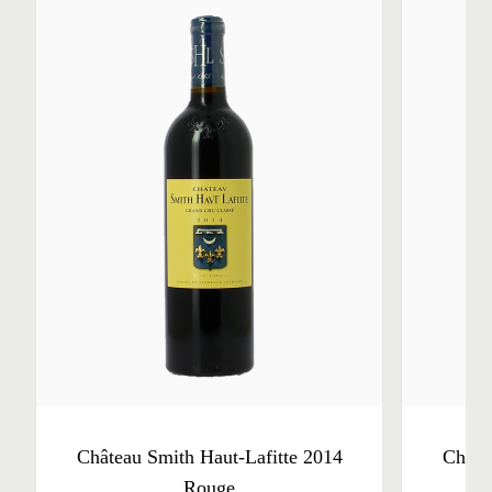
Château Smith Haut-Lafitte 2014
Châte
Rouge