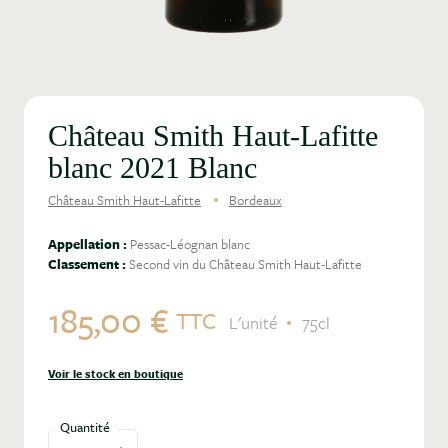
Château Smith Haut-Lafitte
blanc 2021 Blanc
Château Smith Haut-Lafitte
Bordeaux
Appellation :
Pessac-Léognan blanc
Classement :
Second vin du Château Smith Haut-Lafitte
185,00 €
TTC
L'unité
75cl
Voir le stock en boutique
Quantité