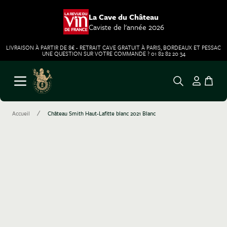
La Cave du Château
Caviste de l'année 2026
LIVRAISON À PARTIR DE 8€ - RETRAIT CAVE GRATUIT À PARIS, BORDEAUX ET PESSAC
UNE QUESTION SUR VOTRE COMMANDE ? 01 82 82 20 34
Aller au contenu
Ouvrir le menu
/
Accueil
Château Smith Haut-Lafitte blanc 2021 Blanc