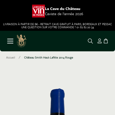
La Cave du Château
Caviste de l'année 2026
LIVRAISON À PARTIR DE 8€ - RETRAIT CAVE GRATUIT À PARIS, BORDEAUX ET PESSAC
UNE QUESTION SUR VOTRE COMMANDE ? 01 82 82 20 34
Aller au contenu
Ouvrir le menu
/
Accueil
Château Smith Haut-Lafitte 2014 Rouge