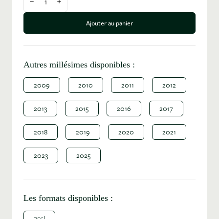
Diminuer la quantité
Augmenter la quantité
Ajouter au panier
Autres millésimes disponibles :
2009
2010
2011
2012
2013
2015
2016
2017
2018
2019
2020
2021
2023
2025
Les formats disponibles :
75cl