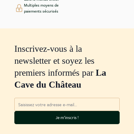
Multiples moyens de
paiements sécurisés
Inscrivez-vous à la
newsletter et soyez les
premiers informés par
La
Cave du Château
Adresse mail
Je m’inscris !