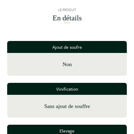
LE PRODUIT
En détails
Ajout de soufre
Non
Vinification
sans ajout de souffre
Elevage