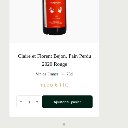
Claire et Florent Bejon, Pain Perdu
2020 Rouge
Vin de France
75cl
19,00 €
TTC
Quantité
Ajouter au panier
Diminuer la quantité
Augmenter la quantité