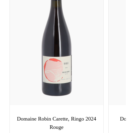
Domaine Robin Carette, Ringo 2024
Domai
Rouge