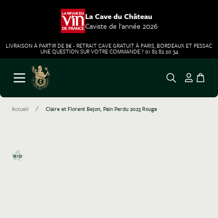
La Cave du Château
Caviste de l'année 2026
LIVRAISON À PARTIR DE 8€ - RETRAIT CAVE GRATUIT À PARIS, BORDEAUX ET PESSAC
UNE QUESTION SUR VOTRE COMMANDE ? 01 82 82 20 34
Aller au contenu
Ouvrir le menu
/
Accueil
Claire et Florent Bejon, Pain Perdu 2023 Rouge