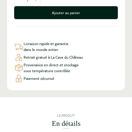
Diminuer la quantité
Augmenter la quantité
Ajouter au panier
Livraison rapide et garantie
dans le monde entier
Retrait gratuit à La Cave du Château
Provenance en direct et stockage
sous température contrôlée
Paiement sécurisé
LE PRODUIT
En détails