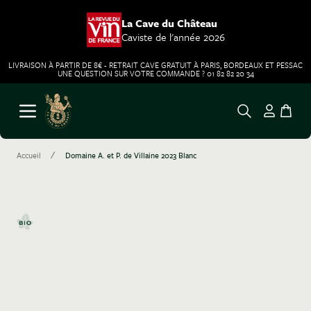
La Cave du Château
Caviste de l'année 2026
LIVRAISON À PARTIR DE 8€ - RETRAIT CAVE GRATUIT À PARIS, BORDEAUX ET PESSAC
UNE QUESTION SUR VOTRE COMMANDE ? 01 82 82 20 34
Aller au contenu
Ouvrir le menu
/
Accueil
Domaine A. et P. de Villaine 2023 Blanc