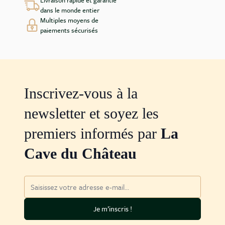
dans le monde entier
Multiples moyens de
paiements sécurisés
Inscrivez-vous à la
newsletter et soyez les
premiers informés par
La
Cave du Château
Adresse mail
Je m’inscris !