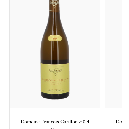
Domaine François Carillon 2024
Domai