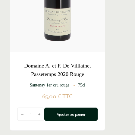
Domaine A. et P. De Villlaine,
Passetemps 2020 Rouge
Santenay 1er cru rouge
75cl
65,00 €
TTC
Quantité
Ajouter au panier
Diminuer la quantité
Augmenter la quantité