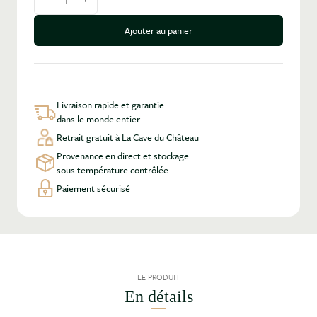
Diminuer la quantité
Augmenter la quantité
Ajouter au panier
Livraison rapide et garantie
dans le monde entier
Retrait gratuit à La Cave du Château
Provenance en direct et stockage
sous température contrôlée
Paiement sécurisé
LE PRODUIT
En détails