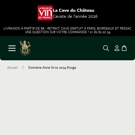
La Cave du Château
Caviste de l'année 2026
LIVRAISON À PARTIR DE 8€ - RETRAIT CAVE GRATUIT À PARIS, BORDEAUX ET PESSAC
UNE QUESTION SUR VOTRE COMMANDE ? 01 82 82 20 34
Aller au contenu
Ouvrir le menu
/
Accueil
Domaine Anne Gros 2024 Rouge