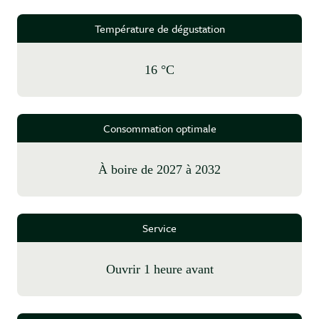
Température de dégustation
16 °C
Consommation optimale
à boire de 2027 à 2032
Service
Ouvrir 1 heure avant