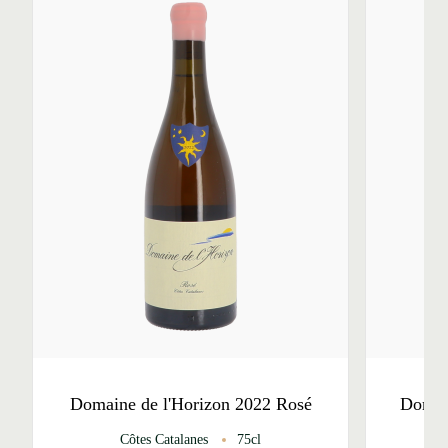
Domaine de l'Horizon 2022 Rosé
Domain
Côtes Catalanes
75cl
C