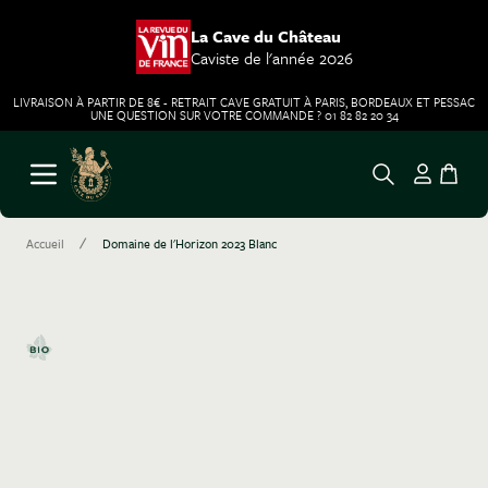
La Cave du Château
Caviste de l'année 2026
LIVRAISON À PARTIR DE 8€ - RETRAIT CAVE GRATUIT À PARIS, BORDEAUX ET PESSAC
UNE QUESTION SUR VOTRE COMMANDE ? 01 82 82 20 34
Aller au contenu
Ouvrir le menu
/
Accueil
Domaine de l'Horizon 2023 Blanc