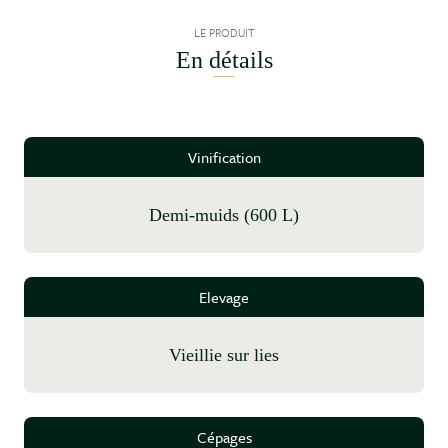
LE PRODUIT
En détails
Vinification
demi-muids (600 L)
Elevage
vieillie sur lies
Cépages