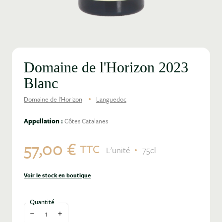
Domaine de l'Horizon 2023
Blanc
Domaine de l'Horizon
Languedoc
Appellation :
Côtes Catalanes
57,00 €
TTC
L'unité
75cl
Voir le stock en boutique
Quantité
Diminuer la quantité
Augmenter la quantité