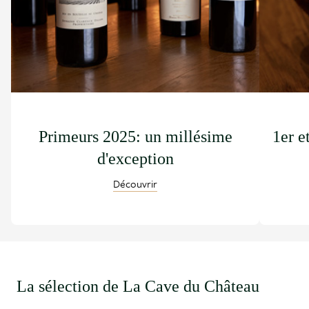
Primeurs 2025: un millésime
1er e
d'exception
Découvrir
La sélection de La Cave du Château