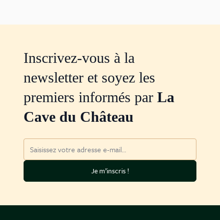
Inscrivez-vous à la
newsletter et soyez les
premiers informés par
La
Cave du Château
Adresse mail
Je m’inscris !