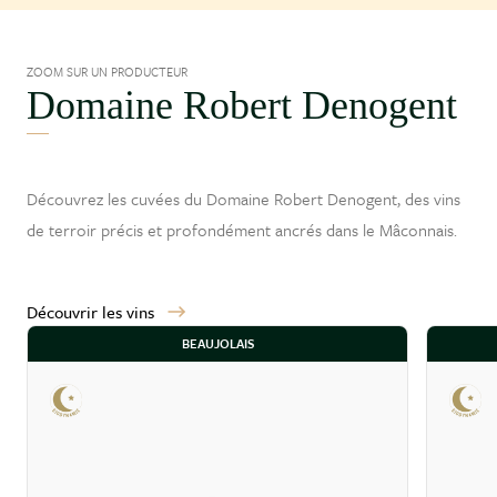
ZOOM SUR UN PRODUCTEUR
Domaine Robert Denogent
Découvrez les cuvées du Domaine Robert Denogent, des vins
de terroir précis et profondément ancrés dans le
Mâconnais
.
Découvrir les vins
BEAUJOLAIS