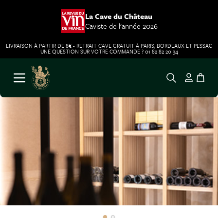
La Cave du Château
Caviste de l'année 2026
LIVRAISON À PARTIR DE 8€ - RETRAIT CAVE GRATUIT À PARIS, BORDEAUX ET PESSAC
UNE QUESTION SUR VOTRE COMMANDE ? 01 82 82 20 34
Aller au contenu
Ouvrir le menu