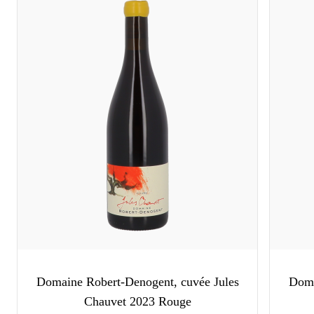
Domaine Robert-Denogent, cuvée Jules
Doma
Chauvet 2023 Rouge