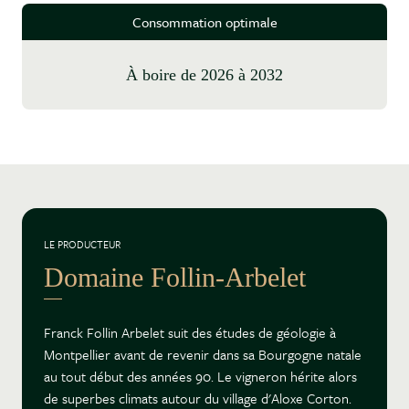
Consommation optimale
à boire de 2026 à 2032
LE PRODUCTEUR
Domaine Follin-Arbelet
Franck Follin Arbelet suit des études de géologie à
Montpellier avant de revenir dans sa Bourgogne natale
au tout début des années 90. Le vigneron hérite alors
de superbes climats autour du village d'Aloxe Corton.