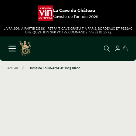
La Cave du Château
Caviste de l'année 2026
LIVRAISON À PARTIR DE 8€ - RETRAIT CAVE GRATUIT À PARIS, BORDEAUX ET PESSAC
UNE QUESTION SUR VOTRE COMMANDE ? 01 82 82 20 34
Aller au contenu
Ouvrir le menu
/
Accueil
Domaine Follin-Arbelet 2023 Blanc