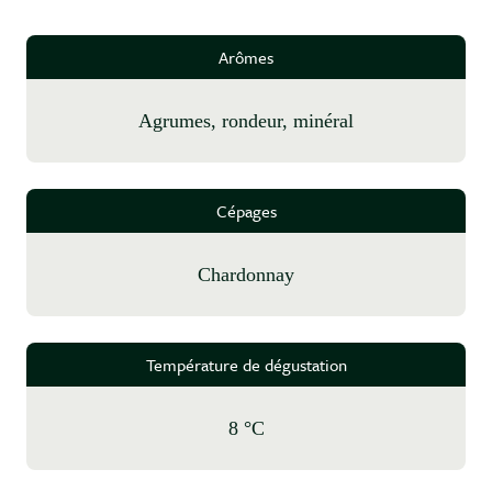
Arômes
agrumes, rondeur, minéral
Cépages
Chardonnay
Température de dégustation
8 °C