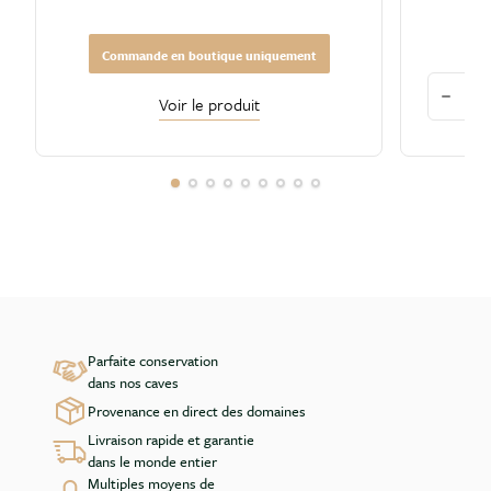
Commande en boutique uniquement
Quantité
Voir le produit
Diminu
Parfaite conservation
dans nos caves
Provenance en direct des domaines
Livraison rapide et garantie
dans le monde entier
Multiples moyens de