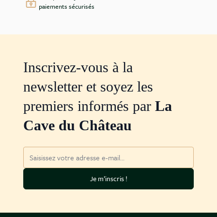
paiements sécurisés
Inscrivez-vous à la
newsletter et soyez les
premiers informés par
La
Cave du Château
Adresse mail
Je m’inscris !