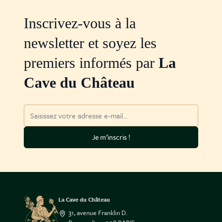
Inscrivez-vous à la
newsletter et soyez les
premiers informés par
La
Cave du Château
Adresse mail
Je m’inscris !
La Cave du Château
31, avenue Franklin D.