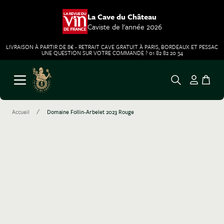
La Cave du Château
Caviste de l'année 2026
LIVRAISON À PARTIR DE 8€ - RETRAIT CAVE GRATUIT À PARIS, BORDEAUX ET PESSAC
UNE QUESTION SUR VOTRE COMMANDE ? 01 82 82 20 34
Aller au contenu
Ouvrir le menu
/
Accueil
Domaine Follin-Arbelet 2023 Rouge