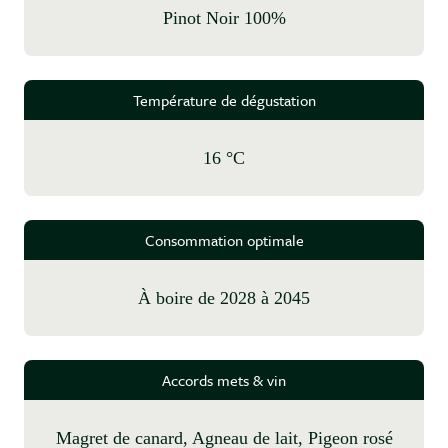
Pinot Noir 100%
Température de dégustation
16 °C
Consommation optimale
à boire de 2028 à 2045
Accords mets & vin
Magret de canard, Agneau de lait, Pigeon rosé