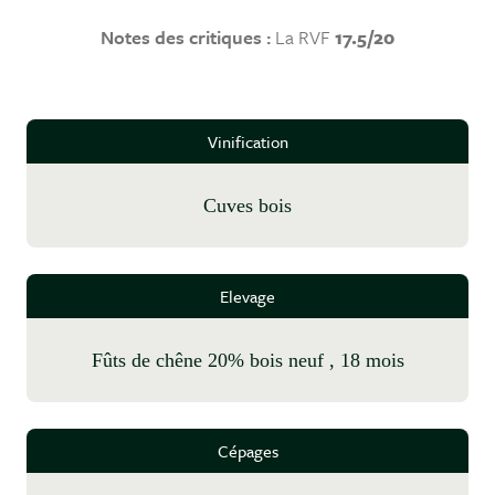
Notes des critiques :
La RVF
17.5/20
Vinification
cuves bois
Elevage
fûts de chêne 20% bois neuf , 18 mois
Cépages