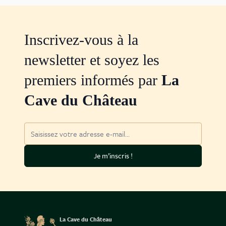
Inscrivez-vous à la
newsletter et soyez les
premiers informés par
La
Cave du Château
Adresse mail
Je m’inscris !
La Cave du Château