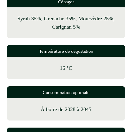
Cépages
Syrah 35%, Grenache 35%, Mourvèdre 25%,
Carignan 5%
Température de dégustation
16 °C
Consommation optimale
à boire de 2028 à 2045