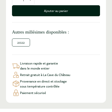
Diminuer la quantité
Augmenter la quantité
Ajouter au panier
Autres millésimes disponibles :
2022
Livraison rapide et garantie
dans le monde entier
Retrait gratuit à La Cave du Château
Provenance en direct et stockage
sous température contrôlée
Paiement sécurisé