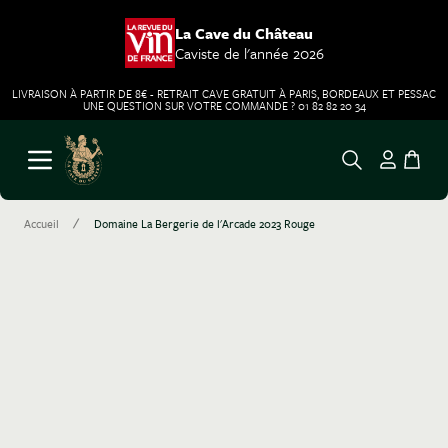
La Cave du Château
Caviste de l'année 2026
LIVRAISON À PARTIR DE 8€ - RETRAIT CAVE GRATUIT À PARIS, BORDEAUX ET PESSAC
UNE QUESTION SUR VOTRE COMMANDE ? 01 82 82 20 34
Aller au contenu
Ouvrir le menu
/
Accueil
Domaine La Bergerie de l'Arcade 2023 Rouge