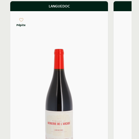
LANGUEDOC
Pépite