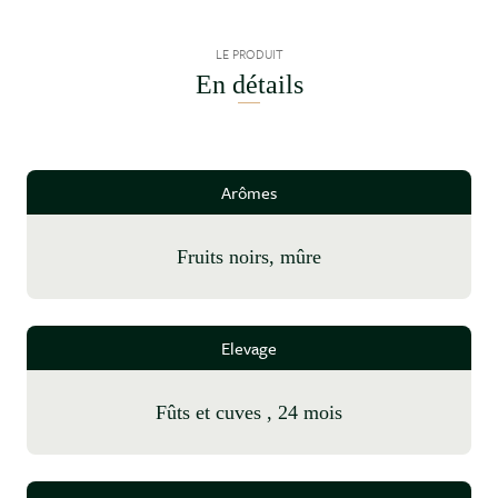
LE PRODUIT
En détails
Arômes
fruits noirs, mûre
Elevage
fûts et cuves , 24 mois