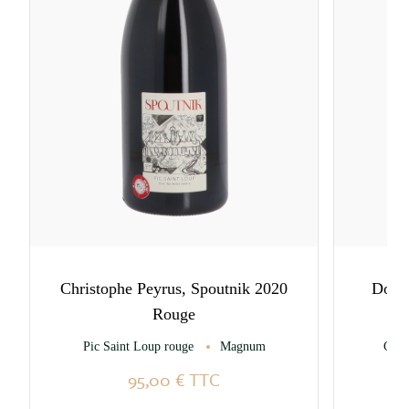
Christophe Peyrus, Spoutnik 2020
Domai
Rouge
Pic Saint Loup rouge
Magnum
Côte
95,00 €
TTC