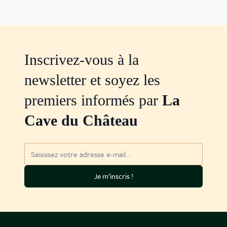
Inscrivez-vous à la
newsletter et soyez les
premiers informés par
La
Cave du Château
Adresse mail
Je m’inscris !