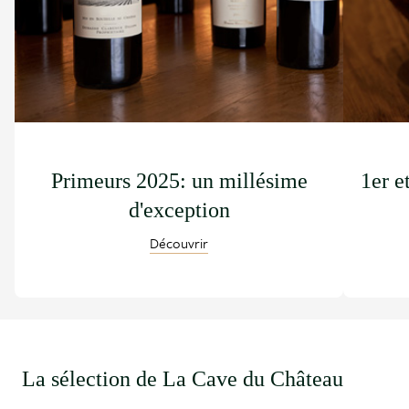
Primeurs 2025: un millésime
1er e
d'exception
Découvrir
La sélection de La Cave du Château