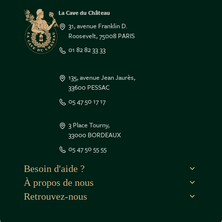
La Cave du Château
31, avenue Franklin D.
Roosevelt, 75008 PARIS
01 82 82 33 33
135, avenue Jean Jaurès,
33600 PESSAC
05 47 50 17 17
3 Place Tourny,
33000 BORDEAUX
05 47 50 55 55
Besoin d'aide ?
À propos de nous
Retrouvez-nous