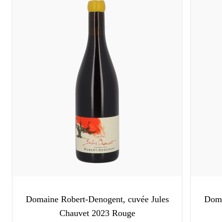
Domaine Robert-Denogent, cuvée Jules
Doma
Chauvet 2023 Rouge