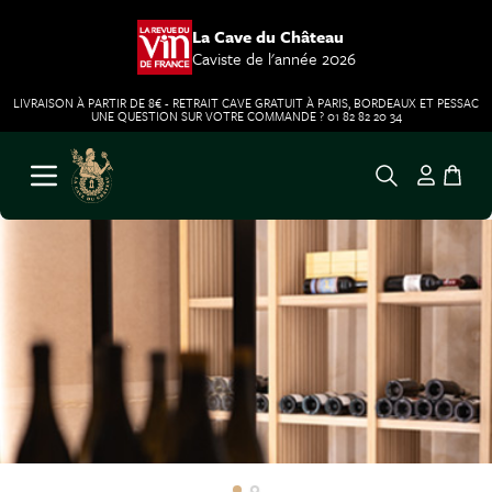
La Cave du Château
Caviste de l'année 2026
LIVRAISON À PARTIR DE 8€ - RETRAIT CAVE GRATUIT À PARIS, BORDEAUX ET PESSAC
UNE QUESTION SUR VOTRE COMMANDE ? 01 82 82 20 34
Aller au contenu
Ouvrir le menu