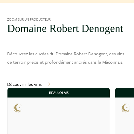
ZOOM SUR UN PRODUCTEUR
Domaine Robert Denogent
Découvrez les cuvées du Domaine Robert Denogent, des vins
de terroir précis et profondément ancrés dans le
Mâconnais
.
Découvrir les vins
BEAUJOLAIS