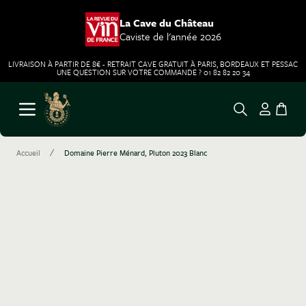
La Cave du Château
Caviste de l'année 2026
LIVRAISON À PARTIR DE 8€ - RETRAIT CAVE GRATUIT À PARIS, BORDEAUX ET PESSAC
UNE QUESTION SUR VOTRE COMMANDE ? 01 82 82 20 34
Aller au contenu
Ouvrir le menu
/
Accueil
Domaine Pierre Ménard, Pluton 2023 Blanc