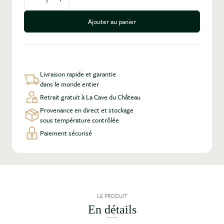
Diminuer la quantité
Augmenter la quantité
Ajouter au panier
Livraison rapide et garantie
dans le monde entier
Retrait gratuit à La Cave du Château
Provenance en direct et stockage
sous température contrôlée
Paiement sécurisé
LE PRODUIT
En détails