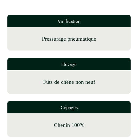
Vinification
pressurage pneumatique
Elevage
fûts de chêne non neuf
Cépages
Chenin 100%