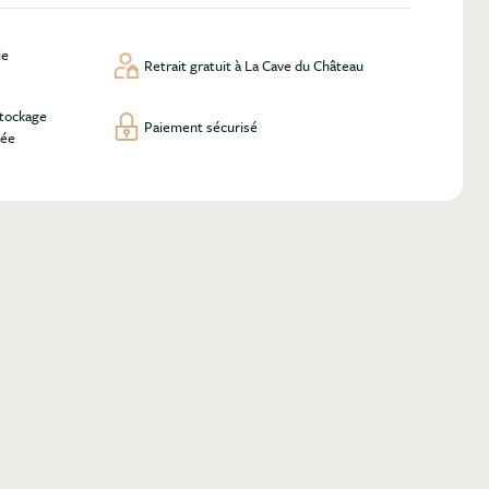
ie
Retrait gratuit à La Cave du Château
stockage
Paiement sécurisé
lée