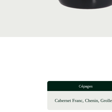
Cépages
Cabernet Franc, Chenin, Groll