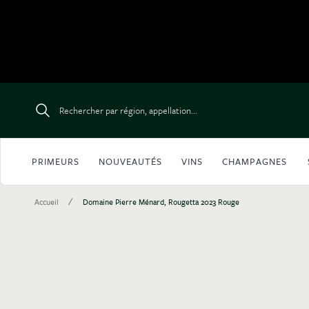
Aller au contenu
Rechercher par région, appellation...
PRIMEURS
NOUVEAUTÉS
VINS
CHAMPAGNES
/
Accueil
Domaine Pierre Ménard, Rougetta 2023 Rouge