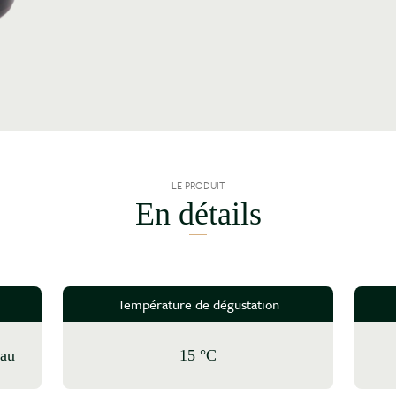
LE PRODUIT
En détails
Température de dégustation
eau
15 °C