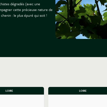
schistes dégradés (avec une
pagner cette précieuse nature de
 chenin : le plus épuré qui soit !
LOIRE
LOIRE