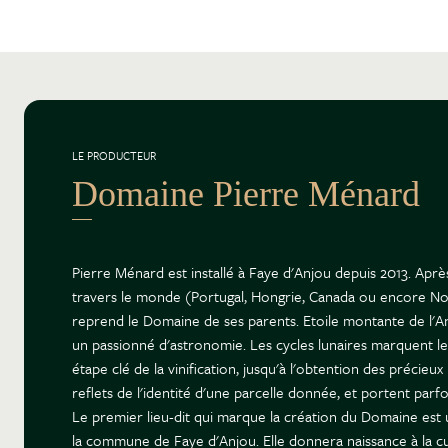
LE PRODUCTEUR
Domaine Pierre Ménard
Pierre Ménard est installé à Faye d'Anjou depuis 2013. Après
travers le monde (Portugal, Hongrie, Canada ou encore Nou
reprend le Domaine de ses parents. Etoile montante de l'An
un passionné d'astronomie. Les cycles lunaires marquent l
étape clé de la vinification, jusqu'à l'obtention des précieu
reflets de l'identité d'une parcelle donnée, et portent parfo
Le premier lieu-dit qui marque la création du Domaine est
la commune de Faye d'Anjou. Elle donnera naissance à la 