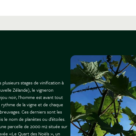
 plusieurs stages de vinification à
velle Zélande), le vigneron
jou noir, l'homme est avant tout
e rythme de la vigne et de chaque
x breuvages. Ces derniers sont les
is le nom de planètes ou d’étoiles.
 une parcelle de 2000 m2 située sur
cuvée «Le Quart des Noëls », un