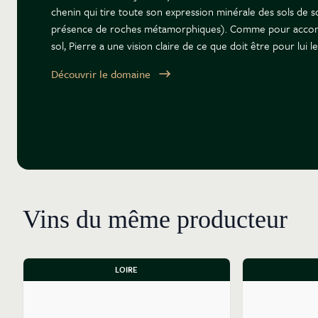
chenin qui tire toute son expression minérale des sols de 
présence de roches métamorphiques). Comme pour accom
sol, Pierre a une vision claire de ce que doit être pour lui le
Découvrir le domaine
Vins du même producteur
LOIRE