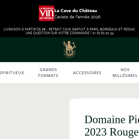
La Cave du Château
Caviste de l'année 2026
LIVRAISON À PARTIR DE 8€ - RETRAIT CAVE GRATUIT À PARIS, BORDEAUX ET PESSAC
UNE QUESTION SUR VOTRE COMMANDE ? 01 82 82 20 34
GRANDS
NOS
SPIRITUEUX
ACCESSOIRES
FORMATS
MILLÉSIMES
Domaine Pie
2023 Rouge