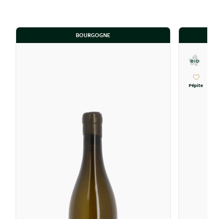
BOURGOGNE
Pépite