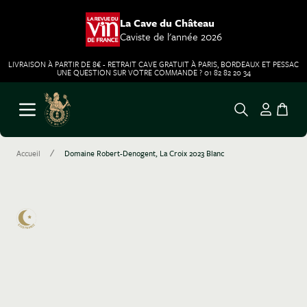
La Cave du Château
Caviste de l'année 2026
LIVRAISON À PARTIR DE 8€ - RETRAIT CAVE GRATUIT À PARIS, BORDEAUX ET PESSAC
UNE QUESTION SUR VOTRE COMMANDE ? 01 82 82 20 34
Aller au contenu
Ouvrir le menu
/
Accueil
Domaine Robert-Denogent, La Croix 2023 Blanc