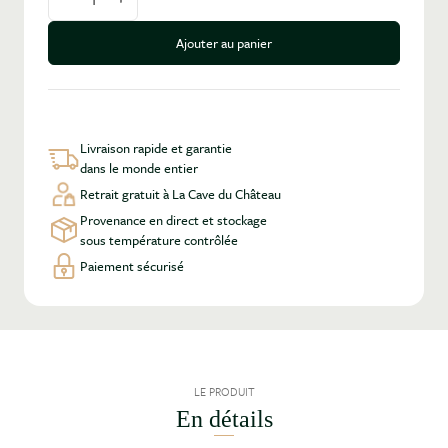
Diminuer la quantité
Augmenter la quantité
Ajouter au panier
Livraison rapide et garantie
dans le monde entier
Retrait gratuit à La Cave du Château
Provenance en direct et stockage
sous température contrôlée
Paiement sécurisé
LE PRODUIT
En détails