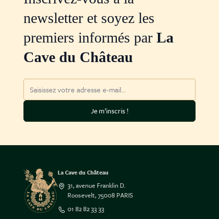
newsletter et soyez les
premiers informés par
La
Cave du Château
Adresse mail
Je m’inscris !
La Cave du Château
31, avenue Franklin D.
Roosevelt, 75008 PARIS
01 82 82 33 33