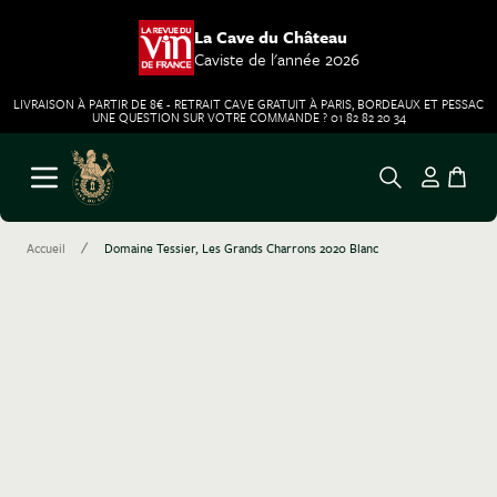
La Cave du Château
Caviste de l'année 2026
LIVRAISON À PARTIR DE 8€ - RETRAIT CAVE GRATUIT À PARIS, BORDEAUX ET PESSAC
UNE QUESTION SUR VOTRE COMMANDE ? 01 82 82 20 34
Aller au contenu
Ouvrir le menu
/
Accueil
Domaine Tessier, Les Grands Charrons 2020 Blanc