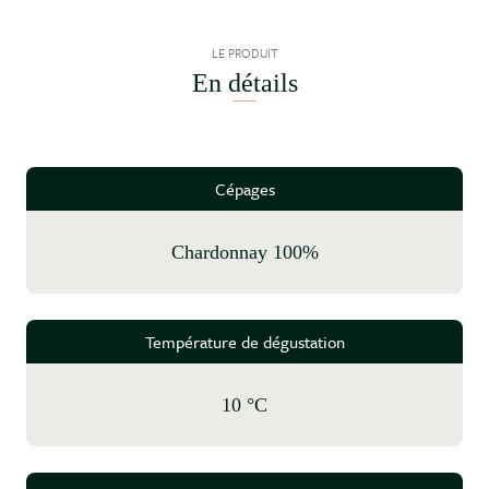
LE PRODUIT
En détails
Cépages
Chardonnay 100%
Température de dégustation
10 °C