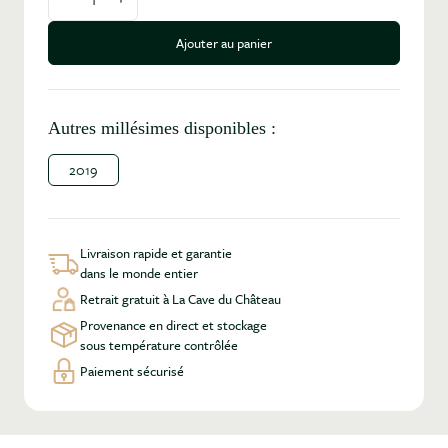
Diminuer la quantité
Augmenter la quantité
Ajouter au panier
Autres millésimes disponibles :
2019
Livraison rapide et garantie
dans le monde entier
Retrait gratuit à La Cave du Château
Provenance en direct et stockage
sous température contrôlée
Paiement sécurisé