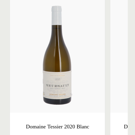
Domaine Tessier 2020 Blanc
Doma