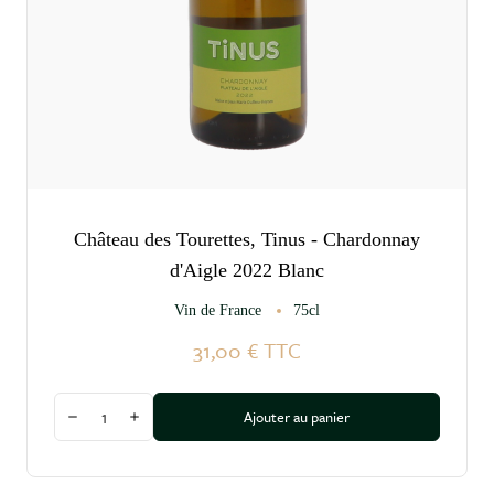
Château des Tourettes, Tinus - Chardonnay
d'Aigle 2022 Blanc
Vin de France
75cl
31,00 €
TTC
Quantité
Ajouter au panier
Diminuer la quantité
Augmenter la quantité