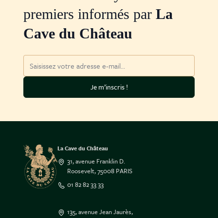
premiers informés par
La
Cave du Château
Adresse mail
Je m’inscris !
La Cave du Château
31, avenue Franklin D.
Roosevelt, 75008 PARIS
01 82 82 33 33
135, avenue Jean Jaurès,