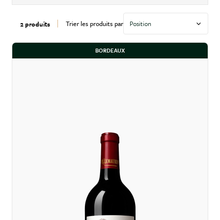
Trier les produits par
2 produits
BORDEAUX