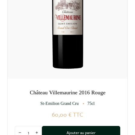
Château Villemaurine 2016 Rouge
St-Emilion Grand Cru
75cl
60,00 €
TTC
Quantité
Ajouter au panier