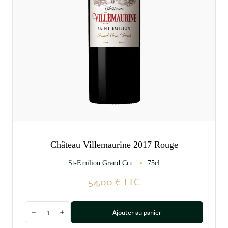
Château Villemaurine 2017 Rouge
St-Emilion Grand Cru
75cl
54,00 €
TTC
Quantité
Ajouter au panier
Diminuer la quantité
Augmenter la quantité