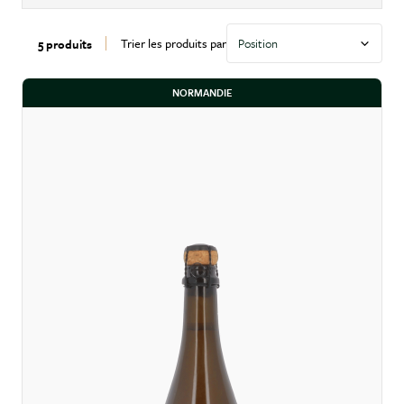
Trier les produits par
5 produits
NORMANDIE