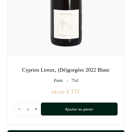
Cyprien Lireux, (Dé)gorgées 2022 Blanc
Poiré
75cl
22,00 €
TTC
Quantité
Ajouter au panier
Diminuer la quantité
Augmenter la quantité