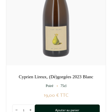
Cyprien Lireux, (Dé)gorgées 2023 Blanc
Poiré
75cl
19,00 €
TTC
Quantité
Ajouter au panier