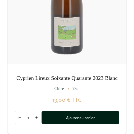
Cyprien Lireux Soixante Quarante 2023 Blanc
Cidre
75cl
13,00 €
TTC
Quantité
Ajouter au panier
Diminuer la quantité
Augmenter la quantité