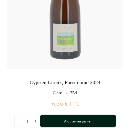
Cyprien Lireux, Parcimonie 2024
Cidre
75cl
11,00 €
TTC
Quantité
Ajouter au panier
Diminuer la quantité
Augmenter la quantité