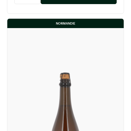
Diminuer la quantité
Augmenter la quantité
NORMANDIE