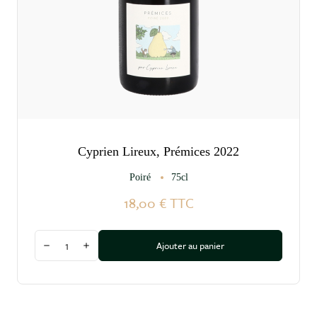
Cyprien Lireux, Prémices 2022
Poiré
75cl
18,00 €
TTC
Quantité
Ajouter au panier
Diminuer la quantité
Augmenter la quantité