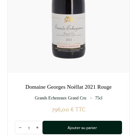
Domaine Georges Noëllat 2021 Rouge
Grands Echezeaux Grand Cru
75cl
796,00 €
TTC
Quantité
Ajouter au panier
Diminuer la quantité
Augmenter la quantité