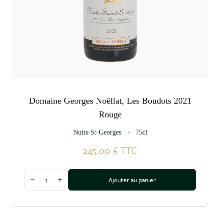
Domaine Georges Noëllat, Les Boudots 2021
Rouge
Nuits-St-Georges
75cl
245,00 €
TTC
Quantité
Ajouter au panier
Diminuer la quantité
Augmenter la quantité