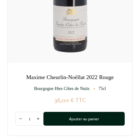
Maxime Cheurlin-Noëllat 2022 Rouge
Bourgogne Htes Côtes de Nuits
75cl
36,00 €
TTC
Quantité
Ajouter au panier
Diminuer la quantité
Augmenter la quantité