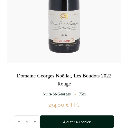
Domaine Georges Noëllat, Les Boudots 2022
Rouge
Nuits-St-Georges
75cl
234,00 €
TTC
Quantité
Ajouter au panier
Diminuer la quantité
Augmenter la quantité