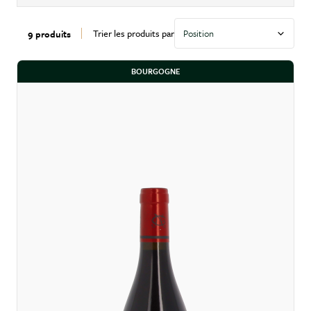
Trier les produits par
9 produits
BOURGOGNE