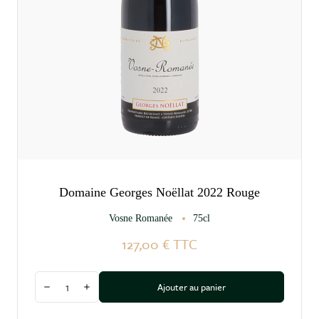
Domaine Georges Noëllat 2022 Rouge
Vosne Romanée
75cl
127,00 €
TTC
Quantité
Ajouter au panier
Diminuer la quantité
Augmenter la quantité