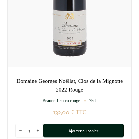
Domaine Georges Noëllat, Clos de la Mignotte
2022 Rouge
Beaune 1er cru rouge
75cl
132,00 €
TTC
Quantité
Ajouter au panier
Diminuer la quantité
Augmenter la quantité