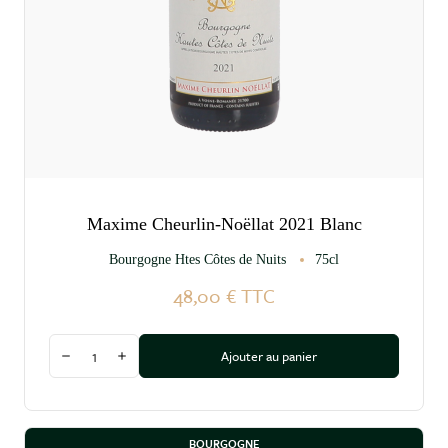
Maxime Cheurlin-Noëllat 2021 Blanc
Bourgogne Htes Côtes de Nuits
75cl
48,00 €
TTC
Quantité
Ajouter au panier
Diminuer la quantité
Augmenter la quantité
BOURGOGNE