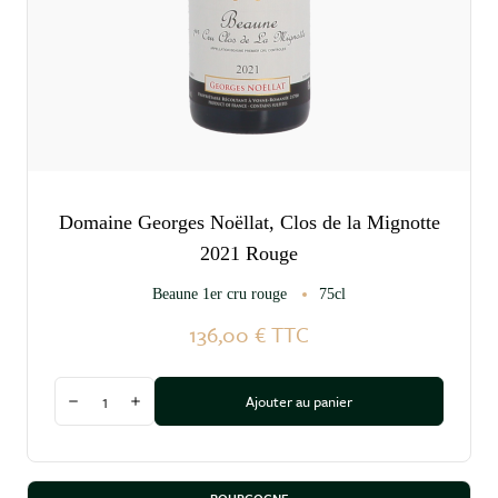
Domaine Georges Noëllat, Clos de la Mignotte
2021 Rouge
Beaune 1er cru rouge
75cl
136,00 €
TTC
Quantité
Ajouter au panier
Diminuer la quantité
Augmenter la quantité