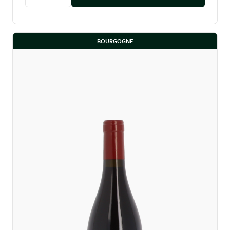
Diminuer la quantité
Augmenter la quantité
BOURGOGNE