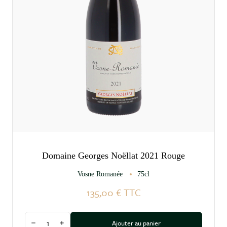
Domaine Georges Noëllat 2021 Rouge
Vosne Romanée
75cl
135,00 €
TTC
Quantité
Ajouter au panier